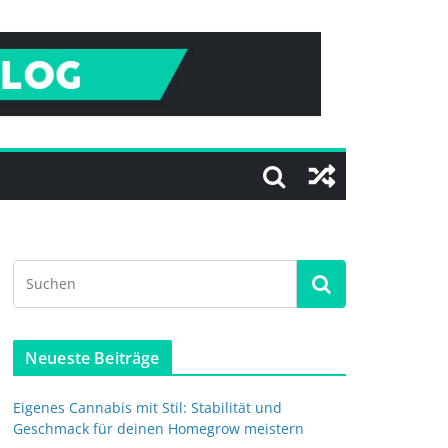
Neueste Beiträge
Eigenes Cannabis mit Stil: Stabilität und
Geschmack für deinen Homegrow meistern