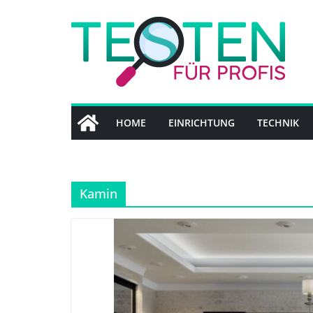
Zum
Inhalt
springen
HOME
EINRICHTUNG
TECHNIK
Kamin