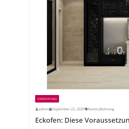
EINRICHTUNG
admin
September 22, 2020
Kamin
,
Wohnung
Eckofen: Diese Voraussetzun