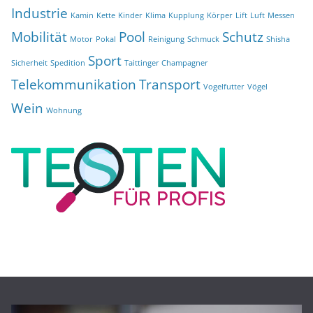
Industrie
Kamin
Kette
Kinder
Klima
Kupplung
Körper
Lift
Luft
Messen
Mobilität
Pool
Schutz
Motor
Pokal
Reinigung
Schmuck
Shisha
Sport
Sicherheit
Spedition
Taittinger Champagner
Telekommunikation
Transport
Vogelfutter
Vögel
Wein
Wohnung