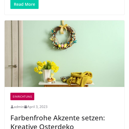
Read More
EINRICHTUNG
admin
April 3, 2023
Farbenfrohe Akzente setzen:
Kreative Osterdeko