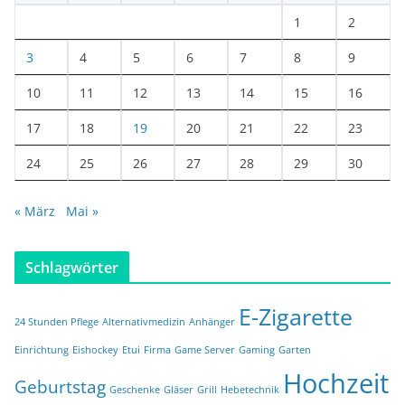
1
2
3
4
5
6
7
8
9
10
11
12
13
14
15
16
17
18
19
20
21
22
23
24
25
26
27
28
29
30
« März
Mai »
Schlagwörter
E-Zigarette
24 Stunden Pflege
Alternativmedizin
Anhänger
Einrichtung
Eishockey
Etui
Firma
Game Server
Gaming
Garten
Hochzeit
Geburtstag
Geschenke
Gläser
Grill
Hebetechnik