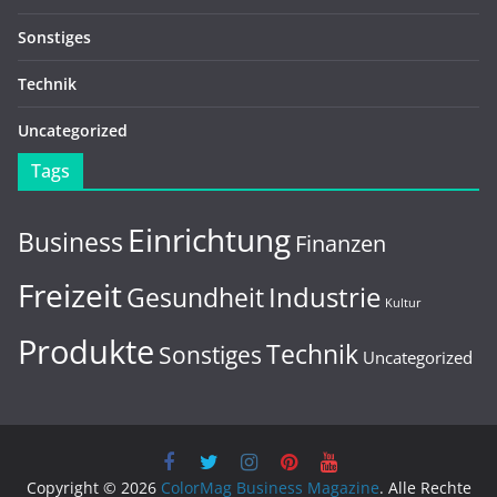
Sonstiges
Technik
Uncategorized
Tags
Einrichtung
Business
Finanzen
Freizeit
Gesundheit
Industrie
Kultur
Produkte
Technik
Sonstiges
Uncategorized
Copyright © 2026
ColorMag Business Magazine
. Alle Rechte