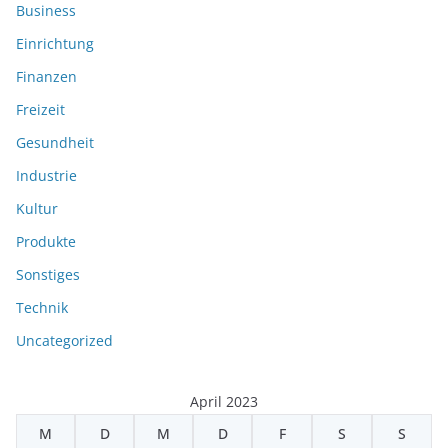
Business
Einrichtung
Finanzen
Freizeit
Gesundheit
Industrie
Kultur
Produkte
Sonstiges
Technik
Uncategorized
April 2023
M
D
M
D
F
S
S