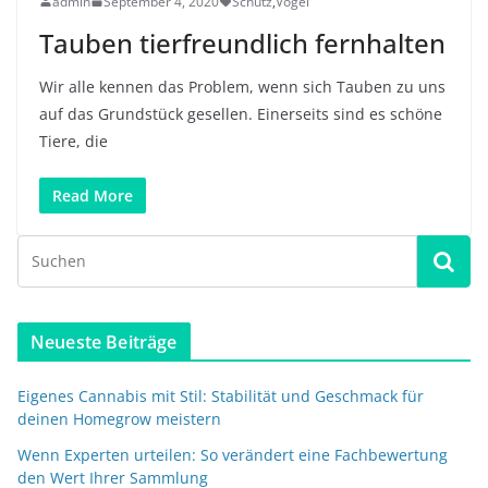
admin
September 4, 2020
Schutz
,
Vögel
Tauben tierfreundlich fernhalten
Wir alle kennen das Problem, wenn sich Tauben zu uns
auf das Grundstück gesellen. Einerseits sind es schöne
Tiere, die
Read More
Neueste Beiträge
Eigenes Cannabis mit Stil: Stabilität und Geschmack für
deinen Homegrow meistern
Wenn Experten urteilen: So verändert eine Fachbewertung
den Wert Ihrer Sammlung