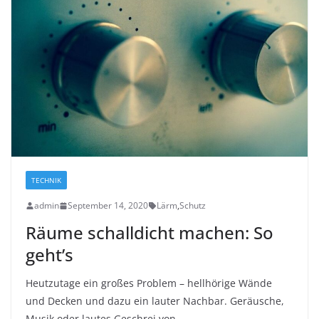
TECHNIK
admin
September 14, 2020
Lärm
,
Schutz
Räume schalldicht machen: So
geht’s
Heutzutage ein großes Problem – hellhörige Wände
und Decken und dazu ein lauter Nachbar. Geräusche,
Musik oder lautes Geschrei von