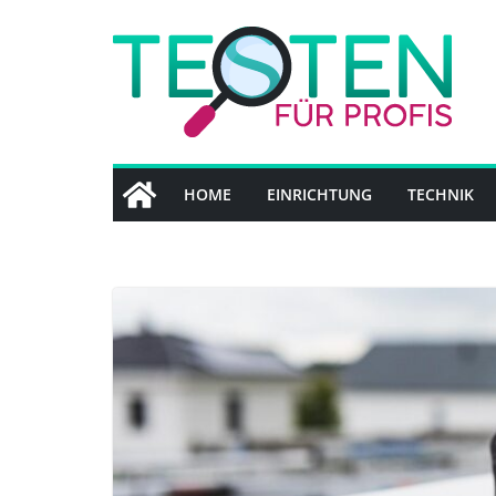
Zum
Inhalt
springen
HOME
EINRICHTUNG
TECHNIK