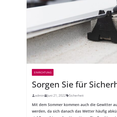
EINRICHTUNG
Sorgen Sie für Sicher
admin
Juni 21, 2022
Sicherheit
Mit dem Sommer kommen auch die Gewitter auf 
werden, da sich danach das Wetter häufig abkü