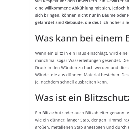
viel Respekt vor den Unwettern. Ein Gewitter si
eine willkommene Abkühlung mit sich, jedoch bir
sich bringen, können nicht nur in Bäume oder
gefährdet sind Gebäude, die deutlich höher sin
Was kann bei einem B
Wenn ein Blitz in ein Haus einschlägt, wird ei
manchmal sogar Wasserleitungen gesendet. Die
Druck in den Wänden zu hoch werden und diese
Wände, die aus dünnem Material bestehen. Des 
je, nachdem schnell ausbreiten kann.
Was ist ein Blitzschut
Ein Blitzschutz oder auch Blitzableiter genann
wie ein dünner, langer Stab, der gen Himmel rag
großen, metallenen Stab angezogen und durch K