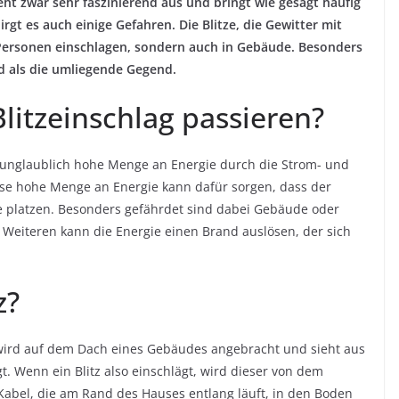
eht zwar sehr faszinierend aus und bringt wie gesagt häufig
gt es auch einige Gefahren. Die Blitze, die Gewitter mit
 Personen einschlagen, sondern auch in Gebäude. Besonders
d als die umliegende Gegend.
litzeinschlag passieren?
ne unglaublich hohe Menge an Energie durch die Strom- und
se hohe Menge an Energie kann dafür sorgen, dass der
 platzen. Besonders gefährdet sind dabei Gebäude oder
Weiteren kann die Energie einen Brand auslösen, der sich
z?
t wird auf dem Dach eines Gebäudes angebracht und sieht aus
t. Wenn ein Blitz also einschlägt, wird dieser von dem
abel, die am Rand des Hauses entlang läuft, in den Boden