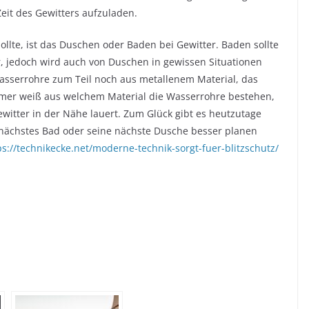
eit des Gewitters aufzuladen.
llte, ist das Duschen oder Baden bei Gewitter. Baden sollte
r, jedoch wird auch von Duschen in gewissen Situationen
asserrohre zum Teil noch aus metallenem Material, das
mmer weiß aus welchem Material die Wasserrohre bestehen,
itter in der Nähe lauert. Zum Glück gibt es heutzutage
nächstes Bad oder seine nächste Dusche besser planen
ps://technikecke.net/moderne-technik-sorgt-fuer-blitzschutz/