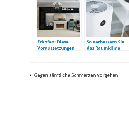
Eckofen: Diese
So verbessern Sie
Voraussetzungen
das Raumklima
muss ihr Haus
erfüllen
Gegen sämtliche Schmerzen vorgehen