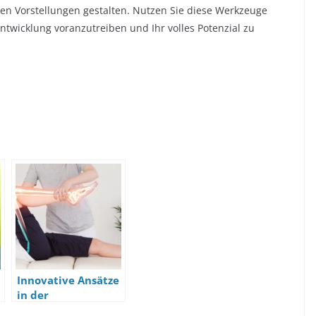
en Vorstellungen gestalten. Nutzen Sie diese Werkzeuge
twicklung voranzutreiben und Ihr volles Potenzial zu
Innovative Ansätze
in der
Physiotherapie: