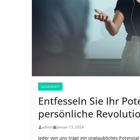
GESUNDHEIT
Entfesseln Sie Ihr Po
persönliche Revoluti
admin
Januar 13, 2024
Jeder von uns trägt ein unglaubliches Potenzial 