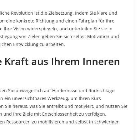
iche Revolution ist die Zielsetzung. Indem Sie klare und
ision eine konkrete Richtung und einen Fahrplan für Ihre
ie Ihre Vision widerspiegeln, und unterteilen Sie sie in
estlegung von Zielen geben Sie sich selbst Motivation und
lichen Entwicklung zu arbeiten.
e Kraft aus Ihrem Inneren
den Sie unweigerlich auf Hindernisse und Rückschläge
on ein unverzichtbares Werkzeug, um Ihren Kurs
en Sie heraus, was Sie antreibt und motiviert, und nutzen Sie
 und Ihre Ziele mit Entschlossenheit zu verfolgen.
ren Ressourcen zu mobilisieren und selbst in schwierigen