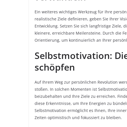
Ein weiteres wichtiges Werkzeug für Ihre persönl
realistische Ziele definieren, geben Sie Ihrer V
Entwicklung. Setzen Sie sich langfristige Ziele, d
kleinere, erreichbare Meilensteine. Durch die F
Orientierung, um kontinuierlich an Ihrer persön
Selbstmotivation: Di
schöpfen
Auf Ihrem Weg zur persönlichen Revolution wer
stoßen. In solchen Momenten ist Selbstmotivati
beizubehalten und Ihre Ziele zu erreichen. Find
diese Erkenntnisse, um Ihre Energien zu bündeln
Selbstmotivation ermöglicht es Ihnen, Ihre inne
Zeiten optimistisch und fokussiert zu bleiben.