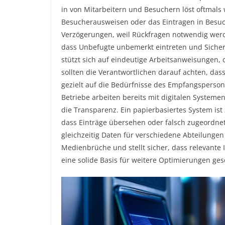
in von Mitarbeitern und Besuchern löst oftmals 
Besucherausweisen oder das Eintragen in Besuche
Verzögerungen, weil Rückfragen notwendig werde
dass Unbefugte unbemerkt eintreten und Sicherh
stützt sich auf eindeutige Arbeitsanweisungen, d
sollten die Verantwortlichen darauf achten, dass
gezielt auf die Bedürfnisse des Empfangspersonal
Betriebe arbeiten bereits mit digitalen System
die Transparenz. Ein papierbasiertes System ist z
dass Einträge übersehen oder falsch zugeordnet 
gleichzeitig Daten für verschiedene Abteilungen 
Medienbrüche und stellt sicher, dass relevante 
eine solide Basis für weitere Optimierungen ges