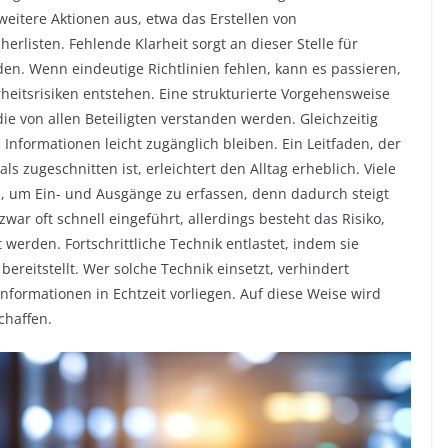
weitere Aktionen aus, etwa das Erstellen von
rlisten. Fehlende Klarheit sorgt an dieser Stelle für
n. Wenn eindeutige Richtlinien fehlen, kann es passieren,
eitsrisiken entstehen. Eine strukturierte Vorgehensweise
ie von allen Beteiligten verstanden werden. Gleichzeitig
 Informationen leicht zugänglich bleiben. Ein Leitfaden, der
s zugeschnitten ist, erleichtert den Alltag erheblich. Viele
en, um Ein- und Ausgänge zu erfassen, denn dadurch steigt
war oft schnell eingeführt, allerdings besteht das Risiko,
werden. Fortschrittliche Technik entlastet, indem sie
bereitstellt. Wer solche Technik einsetzt, verhindert
Informationen in Echtzeit vorliegen. Auf diese Weise wird
chaffen.