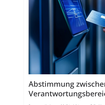
Abstimmung zwische
Verantwortungsbere