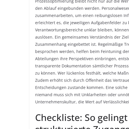
Prozessoptimierung bleibt nicht nur auf die Werk
den Ablauf eingebunden werden. Personalwesen,
zusammenarbeiten, um einen reibungslosen Info
erleichtert es, die jeweiligen Aufgabenfelder 
Verantwortungsbereiche unklar bleiben, könne
auslösen. Ein gemeinsames Verständnis der Ziele
Zusammenhang eingebettet ist. Regelmäßige Tre
besprochen werden, helfen beim Feintuning der
Abteilungen ihre Perspektiven einbringen, entst
transparente Dokumentation sämtlicher Prozes
zu können. Wer lückenlos festhält, welche Maßn
Zudem erhöht sich durch Offenheit das Vertrauen 
Entscheidungen zustande kommen. Eine solche H
niemand muss sich mit Unklarheiten oder unnö
Unternehmenskultur, die Wert auf Verlässlichkeit 
Checkliste: So gelingt