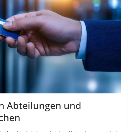
n Abteilungen und
ichen