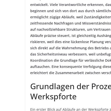
entwickelt. Viele Verantwortliche erkennen, d
beginnen und sich von dort aus durch sämtlich
ermöglicht zügige Abläufe, weil Zuständigkeiten
zeitfressende Nachfragen und Missverständniss
auf nachvollziehbare Strukturen, um Vertrauen 
Abläufe präzise steuert, ist gleichzeitig Aush
riskieren, weil dies eine lückenlose Planung 
sich direkt auf die Wahrnehmung des Betriebs au
das Sicherheitsniveau verbessern, weil unbefugt
Koordination die Grundlage für verlässliche Do
auftauchen. Eine konsequente Verfolgung dieser
erleichtert die Zusammenarbeit zwischen vers
Grundlagen der Proz
Werkspforte
Ein erster Blick auf Abläufe an der Werkspforte z