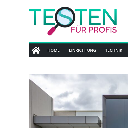
Zum
Inhalt
springen
HOME
EINRICHTUNG
TECHNIK