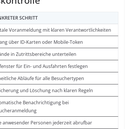
kontrolle
KRETER SCHRITT
itale Voranmeldung mit klaren Verantwortlichkeiten
ang über ID-Karten oder Mobile-Token
ände in Zutrittsbereiche unterteilen
fenster für Ein- und Ausfahrten festlegen
eitliche Abläufe für alle Besuchertypen
icherung und Löschung nach klaren Regeln
omatische Benachrichtigung bei
ucheranmeldung
te anwesender Personen jederzeit abrufbar