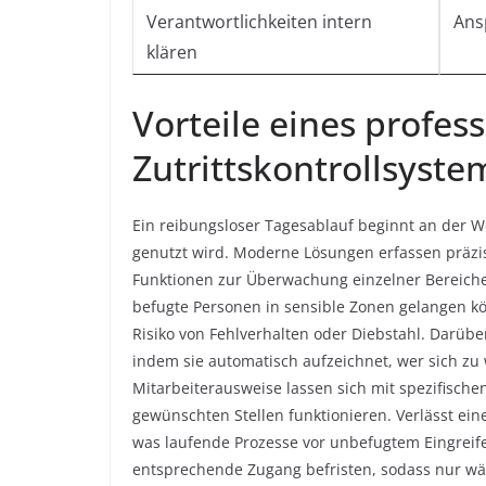
Verantwortlichkeiten intern
Ans
klären
Vorteile eines profes
Zutrittskontrollsyste
Ein reibungsloser Tagesablauf beginnt an der W
genutzt wird. Moderne Lösungen erfassen präzise
Funktionen zur Überwachung einzelner Bereiche. 
befugte Personen in sensible Zonen gelangen kön
Risiko von Fehlverhalten oder Diebstahl. Darübe
indem sie automatisch aufzeichnet, wer sich zu
Mitarbeiterausweise lassen sich mit spezifisch
gewünschten Stellen funktionieren. Verlässt ein
was laufende Prozesse vor unbefugtem Eingreife
entsprechende Zugang befristen, sodass nur wäh