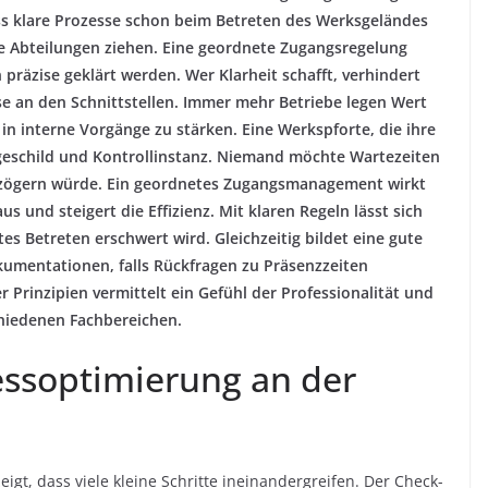
ass klare Prozesse schon beim Betreten des Werksgeländes
e Abteilungen ziehen. Eine geordnete Zugangsregelung
 präzise geklärt werden. Wer Klarheit schafft, verhindert
e an den Schnittstellen. Immer mehr Betriebe legen Wert
in interne Vorgänge zu stärken. Eine Werkspforte, die ihre
ängeschild und Kontrollinstanz. Niemand möchte Wartezeiten
verzögern würde. Ein geordnetes Zugangsmanagement wirkt
s und steigert die Effizienz. Mit klaren Regeln lässt sich
es Betreten erschwert wird. Gleichzeitig bildet eine gute
kumentationen, falls Rückfragen zu Präsenzzeiten
 Prinzipien vermittelt ein Gefühl der Professionalität und
chiedenen Fachbereichen.
essoptimierung an der
eigt, dass viele kleine Schritte ineinandergreifen. Der Check-