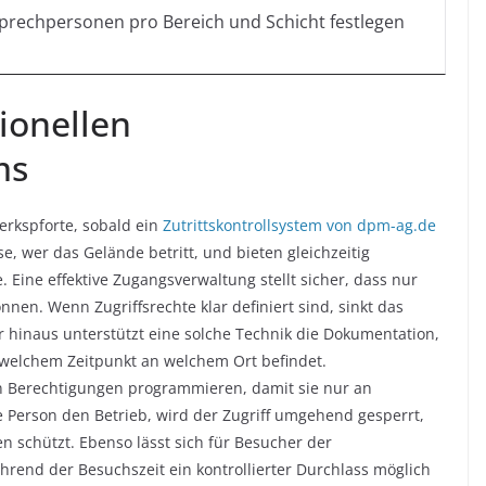
prechpersonen pro Bereich und Schicht festlegen
sionellen
ms
erkspforte, sobald ein
Zutrittskontrollsystem von dpm-ag.de
, wer das Gelände betritt, und bieten gleichzeitig
Eine effektive Zugangsverwaltung stellt sicher, dass nur
nen. Wenn Zugriffsrechte klar definiert sind, sinkt das
r hinaus unterstützt eine solche Technik die Dokumentation,
 welchem Zeitpunkt an welchem Ort befindet.
en Berechtigungen programmieren, damit sie nur an
e Person den Betrieb, wird der Zugriff umgehend gesperrt,
n schützt. Ebenso lässt sich für Besucher der
rend der Besuchszeit ein kontrollierter Durchlass möglich