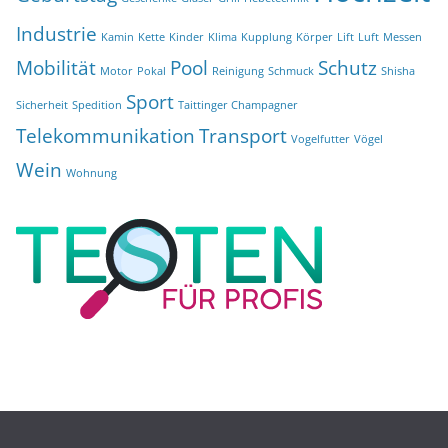
Industrie
Kamin
Kette
Kinder
Klima
Kupplung
Körper
Lift
Luft
Messen
Mobilität
Pool
Schutz
Motor
Pokal
Reinigung
Schmuck
Shisha
Sport
Sicherheit
Spedition
Taittinger Champagner
Telekommunikation
Transport
Vogelfutter
Vögel
Wein
Wohnung