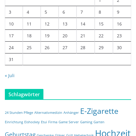
1
2
3
4
5
6
7
8
9
10
11
12
13
14
15
16
17
18
19
20
21
22
23
24
25
26
27
28
29
30
31
« Juli
Schlagwörter
E-Zigarette
24 Stunden Pflege
Alternativmedizin
Anhänger
Einrichtung
Eishockey
Etui
Firma
Game Server
Gaming
Garten
Hochzeit
Geburtstag
Geschenke
Gläser
Grill
Hebetechnik