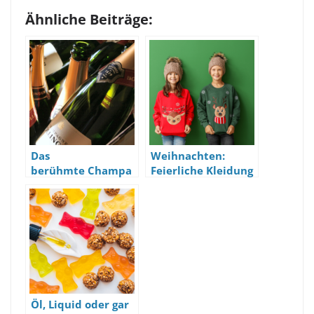
Ähnliche Beiträge:
Das
Weihnachten:
berühmte Champa
Feierliche Kleidung
gnerhaus aus Reims
für Kinder
Öl, Liquid oder gar