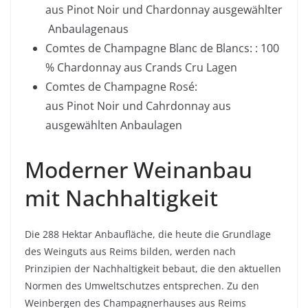
aus
Pinot
Noir
und
Chardonnay
ausgewählter
Anbaulagenaus
Comtes
de Champagne Blanc de
Blancs
: : 100
%
Chardonnay
aus
Crands
Cru
Lagen
Comtes
de Champagne Rosé:
aus
Pinot
Noir
und
Cahrdonnay
aus
ausgewählten
Anbaulagen
Moderner Weinanbau
mit Nachhaltigkeit
Die 288 Hektar Anbaufläche, die heute die Grundlage
des
Weinguts
aus Reims bilden, werden nach
Prinzipien der Nachhaltigkeit bebaut, die den aktuellen
Normen des Umweltschutzes entsprechen. Zu den
Weinbergen des
Champagnerhauses
aus Reims