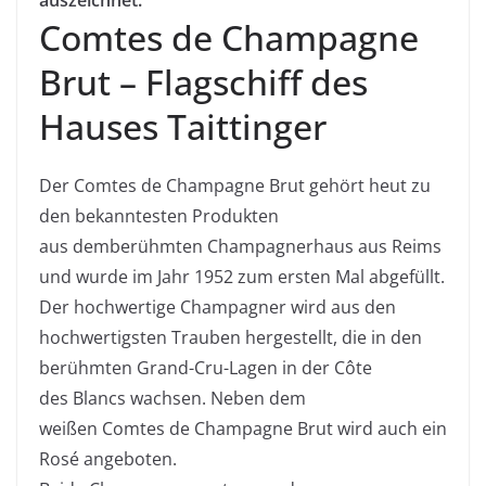
Comtes
de Champagne
Brut –
Flagschiff
des
Hauses
Taittinger
Der
Comtes
de Champagne Brut gehört
heut
zu
den bekanntesten Produkten
aus
demberühmten
Champagnerhaus
aus Reims
und wurde im Jahr 1952 zum ersten Mal abgefüllt.
Der hochwertige Champagner wird aus den
hochwertigsten Trauben hergestellt, die in den
berühmten Grand-
Cru
-Lagen in der Côte
des
Blancs
wachsen. Neben dem
weißen
Comtes
de Champagne Brut wird auch ein
Rosé angeboten.