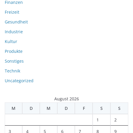
Finanzen
Freizeit
Gesundheit
Industrie
Kultur
Produkte
Sonstiges
Technik
Uncategorized
August 2026
M
D
M
D
F
S
S
1
2
3
4
5
6
7
8
9