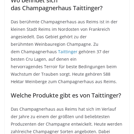
Wo befindet sich
das
Champagnerhaus
Taittinger
?
Das berühmte
Champagnerhaus
aus Reims ist in der
kleinen Stadt Reims im Nordosten von Frankreich
angesiedelt. Das Gebiet gehört zu der
berühmten
Weinbauregion
Champagne. Zu
dem
Champagnerhaus
Taittinger
gehören 37 der
besten
Cru
Lagen, auf denen ein
hervorragendes
Terroir
für beste Bedingungen beim
Wachstum der Trauben sorgt. Heute gehören 588
Hektar Weinberge zum
Champagnerhaus
aus Reims.
Welche Produkte gibt es von
Taittinger
?
Das
Champagnerhaus
aus Reims hat sich im Verlauf
der Jahre zu einem der größten und beliebtesten
Produzenten der Champagne entwickelt. Heute werden
zahlreiche Champagner Sorten angeboten. Dabei