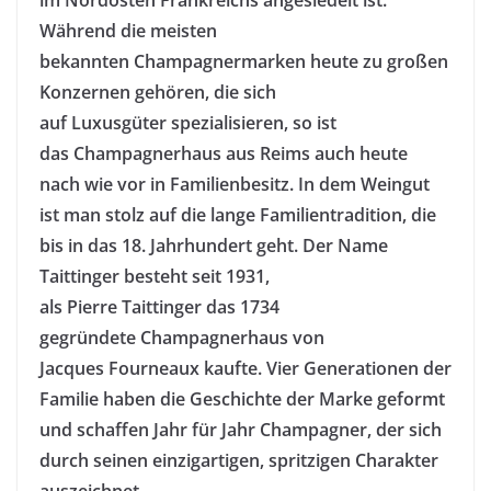
Während die meisten
bekannten
Champagnermarken
heute zu großen
Konzernen gehören, die sich
auf
Luxusgüter
spezialisieren, so ist
das
Champagnerhaus
aus Reims auch heute
nach wie vor in Familienbesitz. In dem Weingut
ist man stolz auf die lange
Familientradition
, die
bis in das 18. Jahrhundert geht. Der Name
Taittinger
besteht seit 1931,
als
Pierre
Taittinger
das 1734
gegründete
Champagnerhaus
von
Jacques
Fourneaux
kaufte. Vier Generationen der
Familie haben die Geschichte der Marke geformt
und schaffen Jahr für Jahr Champagner, der sich
durch seinen einzigartigen, spritzigen Charakter
auszeichnet.