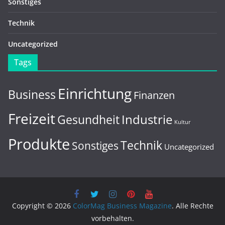
Sonstiges
Technik
Uncategorized
Tags
Einrichtung
Business
Finanzen
Freizeit
Gesundheit
Industrie
Kultur
Produkte
Technik
Sonstiges
Uncategorized
Copyright © 2026
ColorMag Business Magazine
. Alle Rechte
vorbehalten.