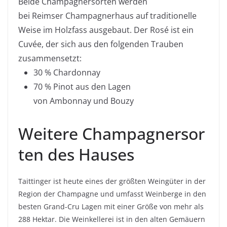
Beide
Champagnersorten
werden
bei
Reimser
Champagnerhaus
auf traditionelle
Weise im
Holzfass
ausgebaut. Der Rosé ist ein
Cuvée
, der sich aus den folgenden Trauben
zusammensetzt:
30 %
Chardonnay
70 %
Pinot
aus den Lagen
von
Ambonnay
und
Bouzy
Weitere
Champagnersor
ten
des Hauses
Taittinger
ist heute eines der größten Weingüter in der
Region der Champagne und umfasst Weinberge in den
besten Grand-
Cru
Lagen mit einer Größe von mehr als
288 Hektar. Die
Weinkellerei
ist in den alten Gemäuern