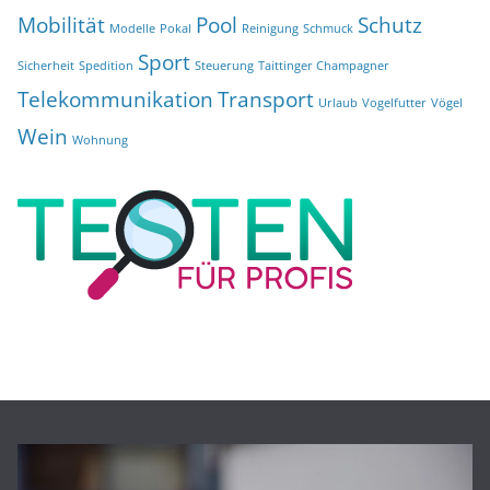
Mobilität
Pool
Schutz
Modelle
Pokal
Reinigung
Schmuck
Sport
Sicherheit
Spedition
Steuerung
Taittinger Champagner
Telekommunikation
Transport
Urlaub
Vogelfutter
Vögel
Wein
Wohnung