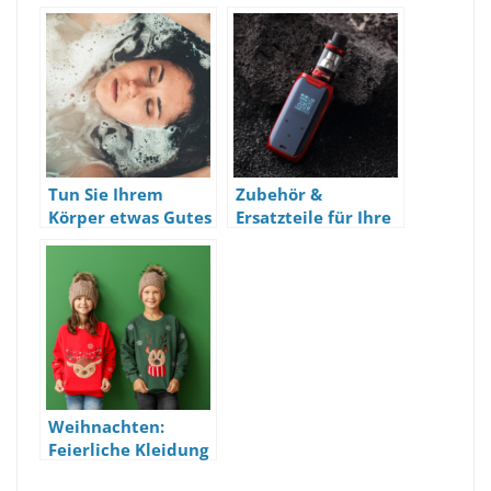
Tun Sie Ihrem
Zubehör &
Körper etwas Gutes
Ersatzteile für Ihre
und entspannen
E-Zigarette
Sie sich
Weihnachten:
Feierliche Kleidung
für Kinder