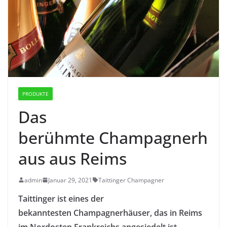
PRODUKTE
Das
berühmte Champagnerh
aus aus Reims
admin
Januar 29, 2021
Taittinger Champagner
Taittinger
ist eines der
bekanntesten
Champagnerhäuser
, das in Reims
im Nordosten Frankreichs angesiedelt ist.