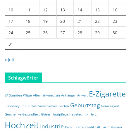
10
11
12
13
14
15
16
17
18
19
20
21
22
23
24
25
26
27
28
29
30
31
« Juli
Schlagwörter
E-Zigarette
24 Stunden Pflege
Alternativmedizin
Anhänger
Anwalt
Geburtstag
Eishockey
Etui
Firma
Game Server
Garten
Genauigkeit
Geschenke
Gesundheit
Gläser
Hautpflege
Hebetechnik
Herz
Hochzeit
Industrie
Kamin
Kette
Kredit
Lift
Lärm
Messen