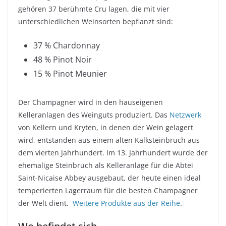
gehören 37 berühmte
Cru
lagen, die mit vier
unterschiedlichen Weinsorten bepflanzt sind:
37 %
Chardonnay
48 %
Pinot
Noir
15 %
Pinot
Meunier
Der Champagner wird in den hauseigenen
Kelleranlagen
des
Weinguts
produziert. Das
Netzwerk
von Kellern und
Kryten
, in denen der Wein gelagert
wird, entstanden aus einem alten
Kalksteinbruch
aus
dem vierten Jahrhundert. Im 13. Jahrhundert wurde der
ehemalige Steinbruch als
Kelleranlage
für die Abtei
Saint-
Nicaise
Abbey
ausgebaut, der heute einen ideal
temperierten Lagerraum für die besten Champagner
der Welt dient.
Weitere Produkte aus der Reihe
.