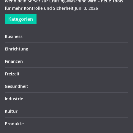
Wenn dein Server zur Crafting-Maschine wird – neue Tools
für mehr Kontrolle und Sicherheit
Juni 3, 2026
Kategorien
Business
Einrichtung
Finanzen
Freizeit
Gesundheit
Industrie
Kultur
Produkte