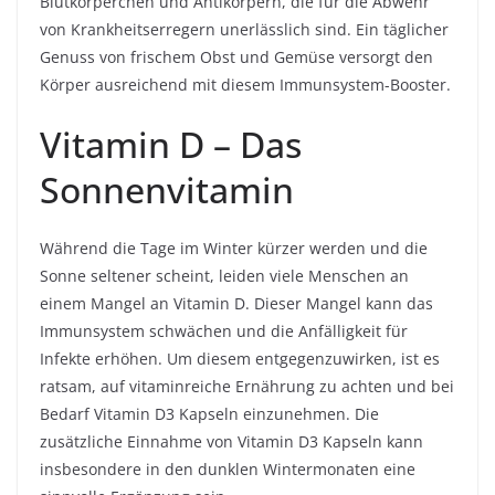
Blutkörperchen und Antikörpern, die für die Abwehr
von Krankheitserregern unerlässlich sind. Ein täglicher
Genuss von frischem Obst und Gemüse versorgt den
Körper ausreichend mit diesem Immunsystem-Booster.
Vitamin D – Das
Sonnenvitamin
Während die Tage im Winter kürzer werden und die
Sonne seltener scheint, leiden viele Menschen an
einem Mangel an Vitamin D. Dieser Mangel kann das
Immunsystem schwächen und die Anfälligkeit für
Infekte erhöhen. Um diesem entgegenzuwirken, ist es
ratsam, auf vitaminreiche Ernährung zu achten und bei
Bedarf Vitamin D3 Kapseln einzunehmen. Die
zusätzliche Einnahme von Vitamin D3 Kapseln kann
insbesondere in den dunklen Wintermonaten eine