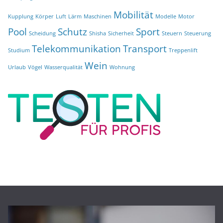
Mobilität
Kupplung
Körper
Luft
Lärm
Maschinen
Modelle
Motor
Pool
Schutz
Sport
Scheidung
Shisha
Sicherheit
Steuern
Steuerung
Telekommunikation
Transport
Studium
Treppenlift
Wein
Urlaub
Vögel
Wasserqualität
Wohnung