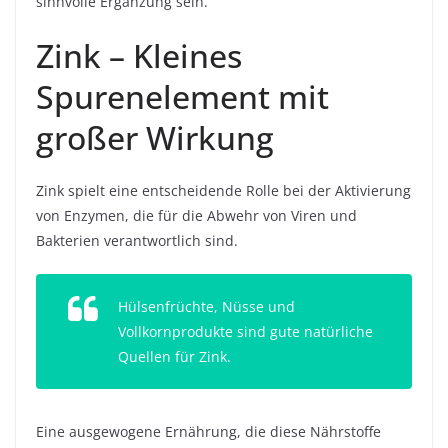
sinnvolle Ergänzung sein.
Zink – Kleines
Spurenelement mit
großer Wirkung
Zink spielt eine entscheidende Rolle bei der Aktivierung
von Enzymen, die für die Abwehr von Viren und
Bakterien verantwortlich sind.
Hülsenfrüchte, Nüsse und
Vollkornprodukte sind gute natürliche
Quellen für Zink.
Eine ausgewogene Ernährung, die diese Nährstoffe