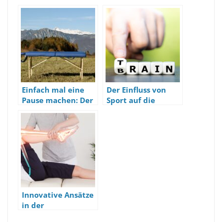
Einfach mal eine
Der Einfluss von
Pause machen: Der
Sport auf die
Nutzen einer
mentale
Massageliege
Gesundheit: Mehr
als nur Endorphine
Innovative Ansätze
in der
Physiotherapie: