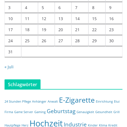
3
4
5
6
7
8
9
10
11
12
13
14
15
16
17
18
19
20
21
22
23
24
25
26
27
28
29
30
31
« Juli
Schlagwörter
E-Zigarette
24 Stunden Pflege
Anhänger
Anwalt
Einrichtung
Etui
Geburtstag
Firma
Game Server
Gaming
Genauigkeit
Gesundheit
Grill
Hochzeit
Industrie
Hautpflege
Herz
Kinder
Klima
Kredit