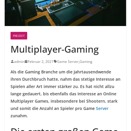
FREIZEIT
Multiplayer-Gaming
admin
Februar 2, 2021
Game Server
,
Gaming
Als die Gaming Branche um die Jahrtausendwende
ihren Durchbruch hatte, nahm das stetige Interesse an
Spielen aller Art immer stärker zu. Es hat nicht allzu
lange gedauert, bis ebenfalls das Interesse an Online
Multiplayer Games, insbesondere bei Shootern, stark
und somit die Anzahl an Spieler pro Game
Server
zunahm.