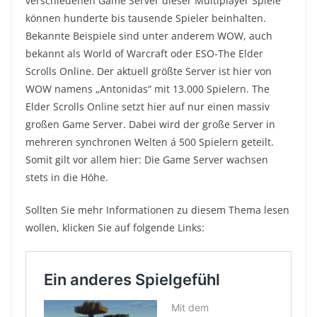
verschiedenen Game Server dieser Multiplayer Spiele
können hunderte bis tausende Spieler beinhalten.
Bekannte Beispiele sind unter anderem WOW, auch
bekannt als World of Warcraft oder ESO-The Elder
Scrolls Online. Der aktuell größte Server ist hier von
WOW namens „Antonidas“ mit 13.000 Spielern. The
Elder Scrolls Online setzt hier auf nur einen massiv
großen Game Server. Dabei wird der große Server in
mehreren synchronen Welten á 500 Spielern geteilt.
Somit gilt vor allem hier: Die Game Server wachsen
stets in die Höhe.
Sollten Sie mehr Informationen zu diesem Thema lesen
wollen, klicken Sie auf folgende Links: