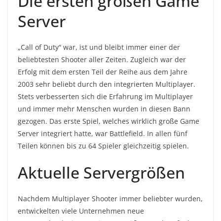
Die ersten großen Game
Server
„Call of Duty“ war, ist und bleibt immer einer der
beliebtesten Shooter aller Zeiten. Zugleich war der
Erfolg mit dem ersten Teil der Reihe aus dem Jahre
2003 sehr beliebt durch den integrierten Multiplayer.
Stets verbesserten sich die Erfahrung im Multiplayer
und immer mehr Menschen wurden in diesen Bann
gezogen. Das erste Spiel, welches wirklich große Game
Server integriert hatte, war Battlefield. In allen fünf
Teilen können bis zu 64 Spieler gleichzeitig spielen.
Aktuelle Servergrößen
Nachdem Multiplayer Shooter immer beliebter wurden,
entwickelten viele Unternehmen neue