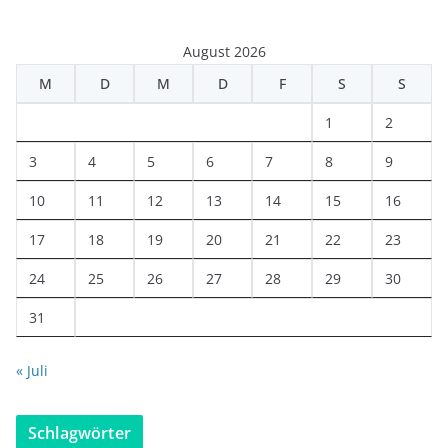
August 2026
M
D
M
D
F
S
S
1
2
3
4
5
6
7
8
9
10
11
12
13
14
15
16
17
18
19
20
21
22
23
24
25
26
27
28
29
30
31
« Juli
Schlagwörter