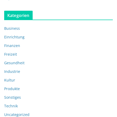
Kategorien
Business
Einrichtung
Finanzen
Freizeit
Gesundheit
Industrie
Kultur
Produkte
Sonstiges
Technik
Uncategorized