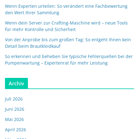
Wenn Experten urteilen: So verändert eine Fachbewertung
den Wert Ihrer Sammlung
Wenn dein Server zur Crafting-Maschine wird – neue Tools
für mehr Kontrolle und Sicherheit
Von der Anprobe bis zum großen Tag: So entgeht Ihnen kein
Detail beim Brautkleidkauf
So erkennen und beheben Sie typische Fehlerquellen bei der
Pumpenwartung – Expertenrat für mehr Leistung
Archiv
Juli 2026
Juni 2026
Mai 2026
April 2026