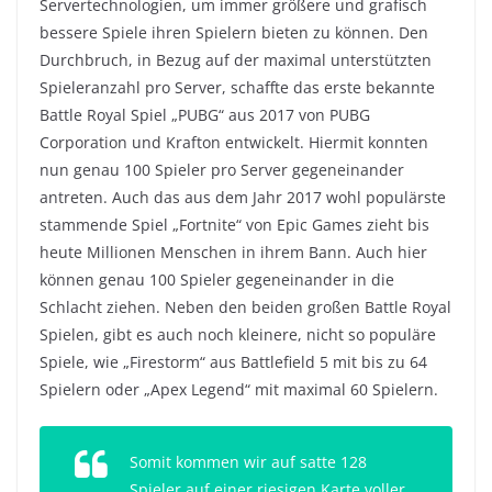
Servertechnologien, um immer größere und grafisch
bessere Spiele ihren Spielern bieten zu können. Den
Durchbruch, in Bezug auf der maximal unterstützten
Spieleranzahl pro Server, schaffte das erste bekannte
Battle Royal Spiel „PUBG“ aus 2017 von PUBG
Corporation und Krafton entwickelt. Hiermit konnten
nun genau 100 Spieler pro Server gegeneinander
antreten. Auch das aus dem Jahr 2017 wohl populärste
stammende Spiel „Fortnite“ von Epic Games zieht bis
heute Millionen Menschen in ihrem Bann. Auch hier
können genau 100 Spieler gegeneinander in die
Schlacht ziehen. Neben den beiden großen Battle Royal
Spielen, gibt es auch noch kleinere, nicht so populäre
Spiele, wie „Firestorm“ aus Battlefield 5 mit bis zu 64
Spielern oder „Apex Legend“ mit maximal 60 Spielern.
Somit kommen wir auf satte 128
Spieler auf einer riesigen Karte voller