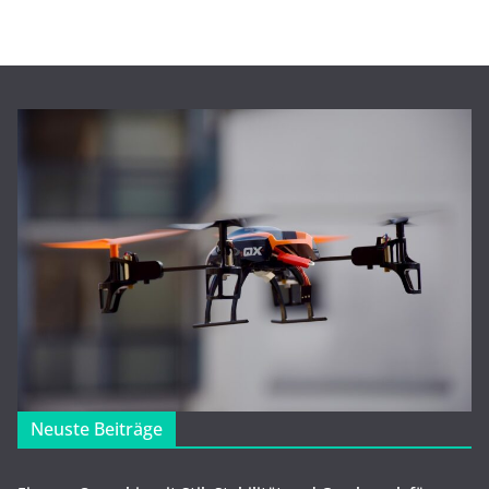
Neuste Beiträge