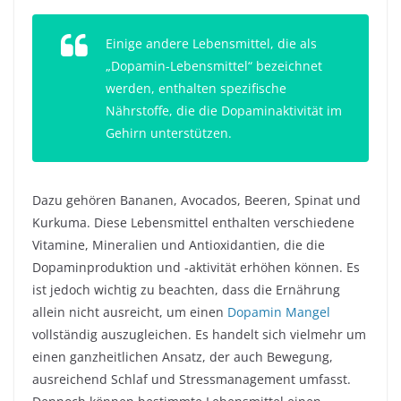
Einige andere Lebensmittel, die als
„Dopamin-Lebensmittel“ bezeichnet
werden, enthalten spezifische
Nährstoffe, die die Dopaminaktivität im
Gehirn unterstützen.
Dazu gehören Bananen, Avocados, Beeren, Spinat und
Kurkuma. Diese Lebensmittel enthalten verschiedene
Vitamine, Mineralien und Antioxidantien, die die
Dopaminproduktion und -aktivität erhöhen können. Es
ist jedoch wichtig zu beachten, dass die Ernährung
allein nicht ausreicht, um einen
Dopamin Mangel
vollständig auszugleichen. Es handelt sich vielmehr um
einen ganzheitlichen Ansatz, der auch Bewegung,
ausreichend Schlaf und Stressmanagement umfasst.