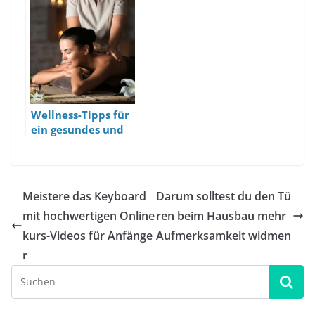
Möglichkeiten
Wellness-Tipps für
ein gesundes und
selbstbewusstes
Auftreten
Meistere das Keyboard
Darum solltest du den Tü
mit hochwertigen Online
ren beim Hausbau mehr
kurs-Videos für Anfänge
Aufmerksamkeit widmen
r