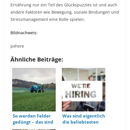
Ernährung nur ein Teil des Glückspuzzles ist und auch
andere Faktoren wie Bewegung, soziale Bindungen und
Stressmanagement eine Rolle spielen.
Bildnachweis:
pxhere
Ähnliche Beiträge:
So werden Felder
Was sind eigentlich
gedüngt – das sind
die beliebtesten
die verschiedenen
Ferienjobs?