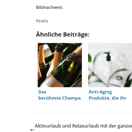
Bildnachweis:
Pexels
Ähnliche Beiträge:
Das
Anti-Aging
berühmte Champa
Produkte, die ihr
gnerhaus aus Reims
Versprechen halte
Aktivurlaub und Relaxurlaub mit der ganze