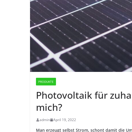
PRODUKTE
Photovoltaik für zuha
mich?
admin
April 19, 2022
Man erzeugt selbst Strom, schont damit die Um