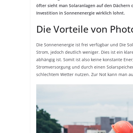
öfter sieht man Solaranlagen auf den Dächern de
Investition in Sonnenenergie wirklich lohnt.
Die Vorteile von Phot
Die Sonnenenergie ist frei verfügbar und Die S
Strom, jedoch deutlich weniger. Dies ist ein kl
abhängig ist. Somit ist also keine konstante E
Stromversorgung und durch einen Solarspeicher
schlechtem Wetter nutzen. Zur Not kann man a