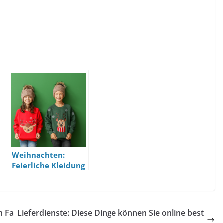
Weihnachten:
Feierliche Kleidung
n
für Kinder
n Fa
Lieferdienste: Diese Dinge können Sie online best