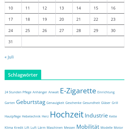
10
11
12
13
14
15
16
17
18
19
20
21
22
23
24
25
26
27
28
29
30
31
« Juli
Schlagwörter
E-Zigarette
24 Stunden Pflege
Anhänger
Anwalt
Einrichtung
Geburtstag
Garten
Genauigkeit
Geschenke
Gesundheit
Gläser
Grill
Hochzeit
Industrie
Hautpflege
Hebetechnik
Herz
Kette
Mobilität
Klima
Kredit
Lift
Luft
Lärm
Maschinen
Messen
Modelle
Motor