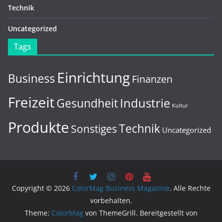
Technik
Uncategorized
Tags
Einrichtung
Business
Finanzen
Freizeit
Gesundheit
Industrie
Kultur
Produkte
Technik
Sonstiges
Uncategorized
Copyright © 2026
ColorMag Business Magazine
. Alle Rechte
vorbehalten.
Theme:
ColorMag
von ThemeGrill. Bereitgestellt von