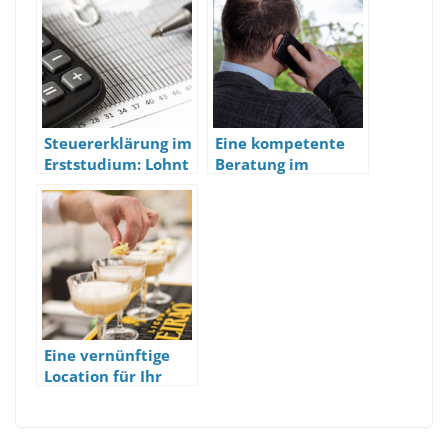
Steuererklärung im
Eine kompetente
Erststudium: Lohnt
Beratung im
sich das?
Steuerstrafrecht
Eine vernünftige
Location für Ihr
Event