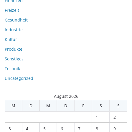
Finanzen
Freizeit
Gesundheit
Industrie
Kultur
Produkte
Sonstiges
Technik
Uncategorized
August 2026
M
D
M
D
F
S
S
1
2
3
4
5
6
7
8
9