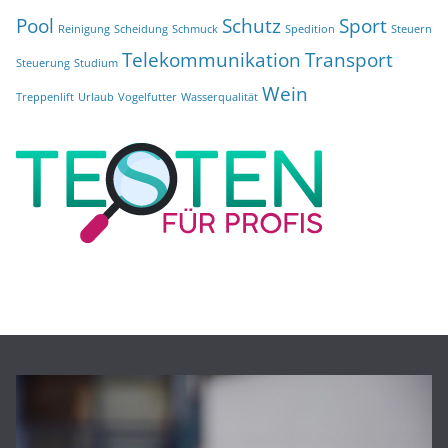
Pool
Schutz
Sport
Reinigung
Scheidung
Schmuck
Spedition
Steuern
Telekommunikation
Transport
Steuerung
Studium
Wein
Treppenlift
Urlaub
Vogelfutter
Wasserqualität